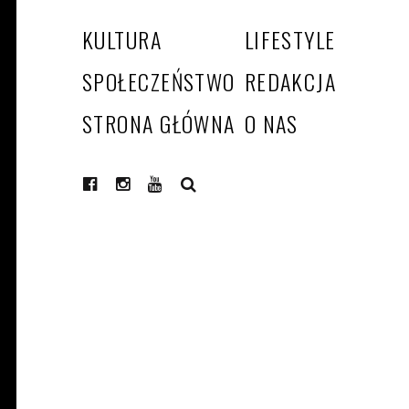
KULTURA
LIFESTYLE
SPOŁECZEŃSTWO
REDAKCJA
STRONA GŁÓWNA
O NAS
SEARCH