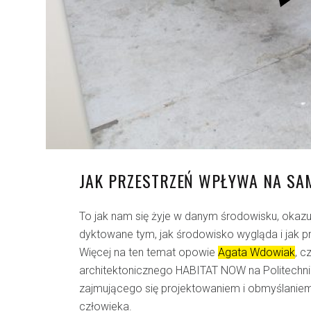
JAK PRZESTRZEŃ WPŁYWA NA SA
To jak nam się żyje w danym środowisku, okazuj
dyktowane tym, jak środowisko wygląda i jak prz
Więcej na ten temat opowie
Agata Wdowiak
, c
architektonicznego HABITAT NOW na Politechni
zajmującego się projektowaniem i obmyślaniem 
człowieka.