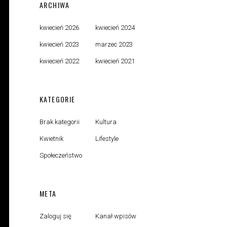
ARCHIWA
kwiecień 2026
kwiecień 2024
kwiecień 2023
marzec 2023
kwiecień 2022
kwiecień 2021
KATEGORIE
Brak kategorii
Kultura
Kwietnik
Lifestyle
Społeczeństwo
META
Zaloguj się
Kanał wpisów