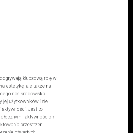
i odgrywają kluczową rolę w
a estetykę, ale także na
ącego nas środowiska.
y jej użytkowników i nie
i aktywności. Jest to
 społecznym i aktywnościom
ktowania przestrzeni
rzenie otwartych,