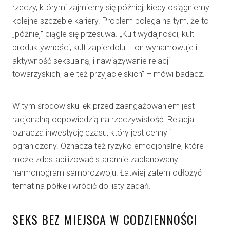
rzeczy, którymi zajmiemy się później, kiedy osiągniemy
kolejne szczeble kariery. Problem polega na tym, że to
„później” ciągle się przesuwa. „Kult wydajności, kult
produktywności, kult zapierdolu – on wyhamowuje i
aktywność seksualną, i nawiązywanie relacji
towarzyskich, ale też przyjacielskich” – mówi badacz.
W tym środowisku lęk przed zaangażowaniem jest
racjonalną odpowiedzią na rzeczywistość. Relacja
oznacza inwestycję czasu, który jest cenny i
ograniczony. Oznacza też ryzyko emocjonalne, które
może zdestabilizować starannie zaplanowany
harmonogram samorozwoju. Łatwiej zatem odłożyć
temat na półkę i wrócić do listy zadań.
SEKS BEZ MIEJSCA W CODZIENNOŚCI