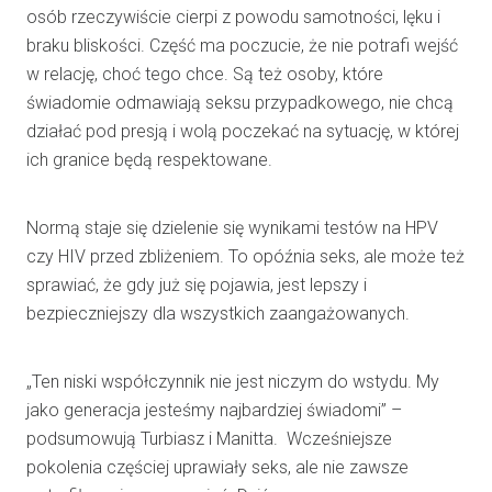
osób rzeczywiście cierpi z powodu samotności, lęku i
braku bliskości. Część ma poczucie, że nie potrafi wejść
w relację, choć tego chce. Są też osoby, które
świadomie odmawiają seksu przypadkowego, nie chcą
działać pod presją i wolą poczekać na sytuację, w której
ich granice będą respektowane.
Normą staje się dzielenie się wynikami testów na HPV
czy HIV przed zbliżeniem. To opóźnia seks, ale może też
sprawiać, że gdy już się pojawia, jest lepszy i
bezpieczniejszy dla wszystkich zaangażowanych.
„Ten niski współczynnik nie jest niczym do wstydu. My
jako generacja jesteśmy najbardziej świadomi” –
podsumowują Turbiasz i Manitta. Wcześniejsze
pokolenia częściej uprawiały seks, ale nie zawsze