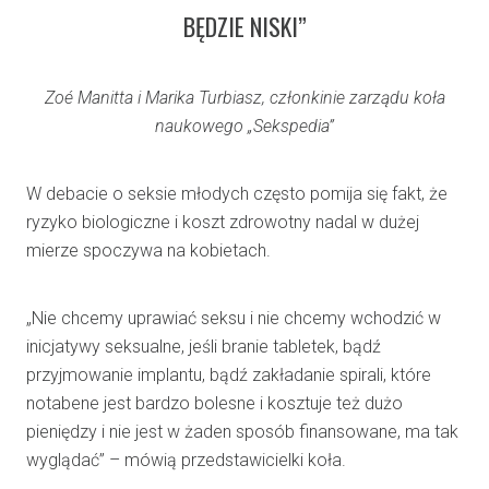
BĘDZIE NISKI”
Zoé Manitta i Marika Turbiasz, członkinie zarządu koła
naukowego „Sekspedia”
W debacie o seksie młodych często pomija się fakt, że
ryzyko biologiczne i koszt zdrowotny nadal w dużej
mierze spoczywa na kobietach.
„Nie chcemy uprawiać seksu i nie chcemy wchodzić w
inicjatywy seksualne, jeśli branie tabletek, bądź
przyjmowanie implantu, bądź zakładanie spirali, które
notabene jest bardzo bolesne i kosztuje też dużo
pieniędzy i nie jest w żaden sposób finansowane, ma tak
wyglądać” – mówią przedstawicielki koła.