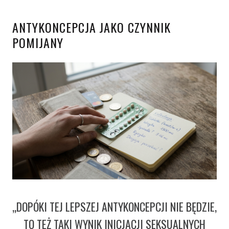
ANTYKONCEPCJA JAKO CZYNNIK
POMIJANY
„DOPÓKI TEJ LEPSZEJ ANTYKONCEPCJI NIE BĘDZIE,
TO TEŻ TAKI WYNIK INICJACJI SEKSUALNYCH