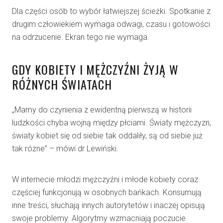
Dla części osób to wybór łatwiejszej ścieżki. Spotkanie z
drugim człowiekiem wymaga odwagi, czasu i gotowości
na odrzucenie. Ekran tego nie wymaga.
GDY KOBIETY I MĘŻCZYŹNI ŻYJĄ W
RÓŻNYCH ŚWIATACH
„Mamy do czynienia z ewidentną pierwszą w historii
ludzkości chyba wojną między płciami. Światy mężczyzn,
światy kobiet się od siebie tak oddaliły, są od siebie już
tak różne” – mówi dr Lewiński.
W internecie młodzi mężczyźni i młode kobiety coraz
częściej funkcjonują w osobnych bańkach. Konsumują
inne treści, słuchają innych autorytetów i inaczej opisują
swoje problemy. Algorytmy wzmacniają poczucie