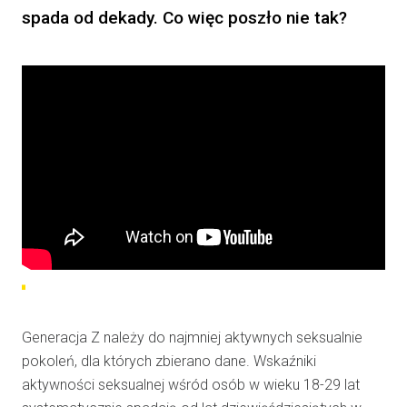
spada od dekady. Co więc poszło nie tak
?
Generacja Z należy do najmniej aktywnych seksualnie
pokoleń, dla których zbierano dane. Wskaźniki
aktywności seksualnej wśród osób w wieku 18-29 lat