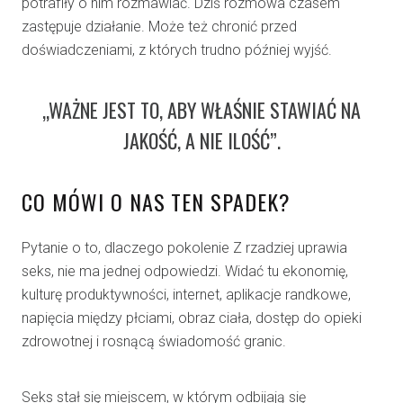
potrafiły o nim rozmawiać. Dziś rozmowa czasem
zastępuje działanie. Może też chronić przed
doświadczeniami, z których trudno później wyjść.
„WAŻNE JEST TO, ABY WŁAŚNIE STAWIAĆ NA
JAKOŚĆ, A NIE ILOŚĆ”.
CO MÓWI O NAS TEN SPADEK?
Pytanie o to, dlaczego pokolenie Z rzadziej uprawia
seks, nie ma jednej odpowiedzi. Widać tu ekonomię,
kulturę produktywności, internet, aplikacje randkowe,
napięcia między płciami, obraz ciała, dostęp do opieki
zdrowotnej i rosnącą świadomość granic.
Seks stał się miejscem, w którym odbijają się