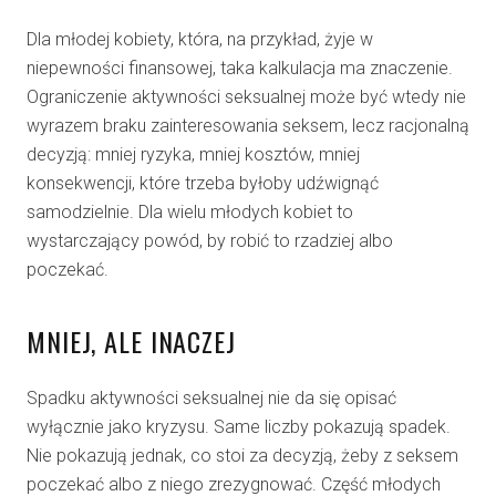
Dla młodej kobiety, która, na przykład, żyje w
niepewności finansowej, taka kalkulacja ma znaczenie.
Ograniczenie aktywności seksualnej może być wtedy nie
wyrazem braku zainteresowania seksem, lecz racjonalną
decyzją: mniej ryzyka, mniej kosztów, mniej
konsekwencji, które trzeba byłoby udźwignąć
samodzielnie. Dla wielu młodych kobiet to
wystarczający powód, by robić to rzadziej albo
poczekać.
MNIEJ, ALE INACZEJ
Spadku aktywności seksualnej nie da się opisać
wyłącznie jako kryzysu. Same liczby pokazują spadek.
Nie pokazują jednak, co stoi za decyzją, żeby z seksem
poczekać albo z niego zrezygnować. Część młodych