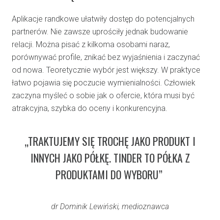
Aplikacje randkowe ułatwiły dostęp do potencjalnych
partnerów. Nie zawsze uprościły jednak budowanie
relacji. Można pisać z kilkoma osobami naraz,
porównywać profile, znikać bez wyjaśnienia i zaczynać
od nowa. Teoretycznie wybór jest większy. W praktyce
łatwo pojawia się poczucie wymienialności. Człowiek
zaczyna myśleć o sobie jak o ofercie, która musi być
atrakcyjna, szybka do oceny i konkurencyjna.
„TRAKTUJEMY SIĘ TROCHĘ JAKO PRODUKT I
INNYCH JAKO PÓŁKĘ. TINDER TO PÓŁKA Z
PRODUKTAMI DO WYBORU”
dr Dominik Lewiński, medioznawca