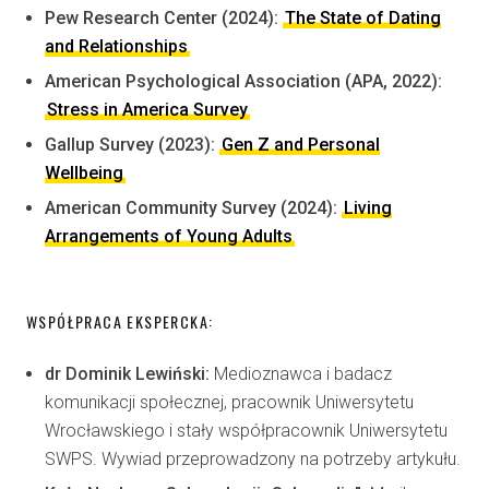
Pew Research Center (2024):
The State of Dating
and Relationships
American Psychological Association (APA, 2022):
Stress in America Survey
Gallup Survey (2023):
Gen Z and Personal
Wellbeing
American Community Survey (2024):
Living
Arrangements of Young Adults
WSPÓŁPRACA EKSPERCKA:
dr Dominik Lewiński:
Medioznawca i badacz
komunikacji społecznej, pracownik Uniwersytetu
Wrocławskiego i stały współpracownik Uniwersytetu
SWPS. Wywiad przeprowadzony na potrzeby artykułu.