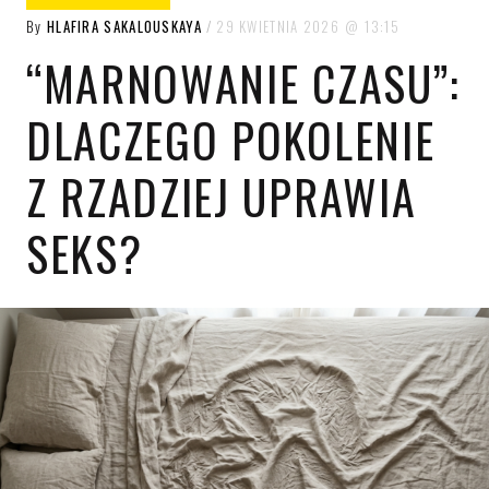
By
HLAFIRA SAKALOUSKAYA
29 KWIETNIA 2026
13:15
“MARNOWANIE CZASU”:
DLACZEGO POKOLENIE
Z RZADZIEJ UPRAWIA
SEKS?