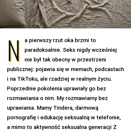
N
a pierwszy rzut oka brzmi to
paradoksalnie. Seks nigdy wcześniej
nie był tak obecny w przestrzeni
publicznej: pojawia się w memach, podcastach
i na TikToku, ale rzadziej w realnym życiu.
Poprzednie pokolenia uprawiały go bez
rozmawiania o nim. My rozmawiamy bez
uprawiania. Mamy Tindera, darmową
pornografię i edukację seksualną w telefonie,
a mimo to aktywność seksualna generacji Z