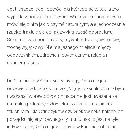
Jest jeszcze jeden powód, dla którego seks tak łatwo
wypada z codziennego życia. W naszej kulturze często
mówi się o nim jak o czymś naturalnym, ale jednocześnie
rzadko traktuje się go jak zwykłą część dobrostanu.
Seks ma być spontaniczny, prywatny, trochę wstydliwy,
trochę wyjątkowy. Nie ma jasnego miejsca między
odpoczynkiem, zdrowiem psychicznym, relacją i
dbaniem o ciało.
Dr Dominik Lewiński zwraca uwagę, że to nie jest
oczywiste w każdej kulturze: „Nigdy seksualność nie była
uważana i wbrew pozorom nadal nie jest uważana za
naturalną potrzebę człowieka. Nasza kultura nie ma
takich ram. Dla Chińczyków czy Greków seks należał do
porządku higieny, pewnego rytmu. U nas to jest na tyle
indywidualne, że to nigdy nie była w Europie naturalna