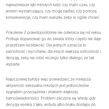
najważniejsze lęki młodych ludzi: czy mam czas, czy
jestem wystarczający, czy mogę zaufać, czy poniosę
konsekwencje, czy mam warunki, żeby w ogóle chcieć.
Pokolenie Z prawdopodobnie nie odwraca się od seksu.
Próbuje dopasować go do świata, który często nie daje
przestrzeni na bliskość. Dla jednych oznacza to
samotność i wycofanie, dla innych większą ostrożność i
decyzję, żeby nie robić niczego tylko dlatego, że tak
wypada.
Najuczciwiej byłoby więc powiedzieć, że mniejsza
aktywność seksualna młodych jest jednocześnie
sygnałem przeciążenia i znakiem większej
samoświadomości. Problem zaczyna się wtedy, gdy
decyzja wynika z lęku, wstydu albo braku dostępu do