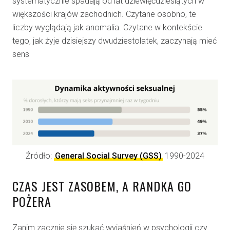
systematycznie spadają od lat dziewięćdziesiątych w
większości krajów zachodnich. Czytane osobno, te
liczby wyglądają jak anomalia. Czytane w kontekście
tego, jak żyje dzisiejszy dwudziestolatek, zaczynają mieć
sens
Źródło:
General Social Survey (GSS)
1990-2024
CZAS JEST ZASOBEM, A RANDKA GO
POŻERA
Zanim zacznie się szukać wyjaśnień w psychologii czy