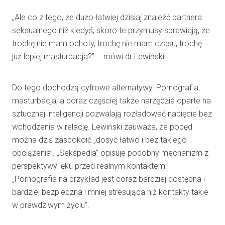
„Ale co z tego, że dużo łatwiej dzisiaj znaleźć partnera
seksualnego niż kiedyś, skoro te przymusy sprawiają, że
trochę nie mam ochoty, trochę nie mam czasu, trochę
już lepiej masturbacja?” – mówi dr Lewiński.
Do tego dochodzą cyfrowe alternatywy. Pornografia,
masturbacja, a coraz częściej także narzędzia oparte na
sztucznej inteligencji pozwalają rozładować napięcie bez
wchodzenia w relację. Lewiński zauważa, że popęd
można dziś zaspokoić „dosyć łatwo i bez takiego
obciążenia”. „Sekspedia” opisuje podobny mechanizm z
perspektywy lęku przed realnym kontaktem:
„Pornografia na przykład jest coraz bardziej dostępna i
bardziej bezpieczna i mniej stresująca niż kontakty takie
w prawdziwym życiu”.