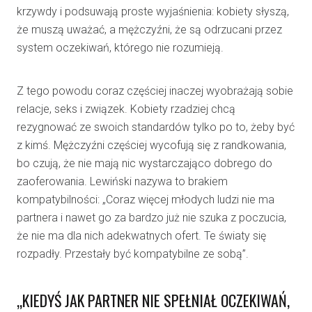
krzywdy i podsuwają proste wyjaśnienia: kobiety słyszą,
że muszą uważać, a mężczyźni, że są odrzucani przez
system oczekiwań, którego nie rozumieją.
Z tego powodu coraz częściej inaczej wyobrażają sobie
relacje, seks i związek. Kobiety rzadziej chcą
rezygnować ze swoich standardów tylko po to, żeby być
z kimś. Mężczyźni częściej wycofują się z randkowania,
bo czują, że nie mają nic wystarczająco dobrego do
zaoferowania. Lewiński nazywa to brakiem
kompatybilności: „Coraz więcej młodych ludzi nie ma
partnera i nawet go za bardzo już nie szuka z poczucia,
że nie ma dla nich adekwatnych ofert. Te światy się
rozpadły. Przestały być kompatybilne ze sobą”.
„KIEDYŚ JAK PARTNER NIE SPEŁNIAŁ OCZEKIWAŃ,