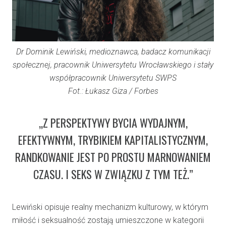
Dr Dominik Lewiński, medioznawca, badacz komunikacji
społecznej, pracownik Uniwersytetu Wrocławskiego i stały
współpracownik Uniwersytetu SWPS
Fot.: Łukasz Giza / Forbes
„Z PERSPEKTYWY BYCIA WYDAJNYM,
EFEKTYWNYM, TRYBIKIEM KAPITALISTYCZNYM,
RANDKOWANIE JEST PO PROSTU MARNOWANIEM
CZASU. I SEKS W ZWIĄZKU Z TYM TEŻ.”
Lewiński opisuje realny mechanizm kulturowy, w którym
miłość i seksualność zostają umieszczone w kategorii