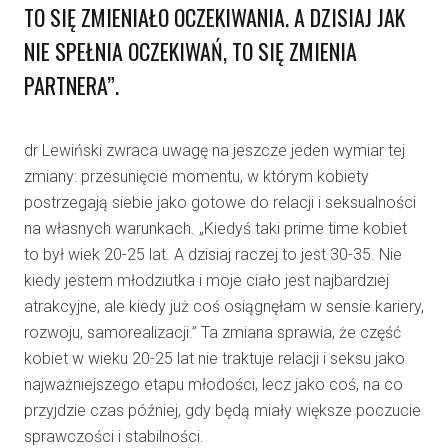
TO SIĘ ZMIENIAŁO OCZEKIWANIA. A DZISIAJ JAK
NIE SPEŁNIA OCZEKIWAŃ, TO SIĘ ZMIENIA
PARTNERA”.
dr Lewiński zwraca uwagę na jeszcze jeden wymiar tej
zmiany: przesunięcie momentu, w którym kobiety
postrzegają siebie jako gotowe do relacji i seksualności
na własnych warunkach. „Kiedyś taki prime time kobiet
to był wiek 20-25 lat. A dzisiaj raczej to jest 30-35. Nie
kiedy jestem młodziutka i moje ciało jest najbardziej
atrakcyjne, ale kiedy już coś osiągnęłam w sensie kariery,
rozwoju, samorealizacji.” Ta zmiana sprawia, że część
kobiet w wieku 20-25 lat nie traktuje relacji i seksu jako
najważniejszego etapu młodości, lecz jako coś, na co
przyjdzie czas później, gdy będą miały większe poczucie
sprawczości i stabilności.