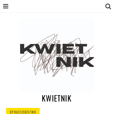
KWIETNIK
SPOŁECZEŃSTWO