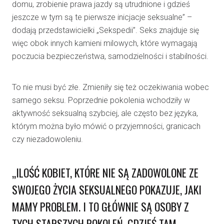
domu, zrobienie prawa jazdy są utrudnione i gdzieś
jeszcze w tym są te pierwsze inicjacje seksualne” –
dodają przedstawicielki „Sekspedii”. Seks znajduje się
więc obok innych kamieni milowych, które wymagają
poczucia bezpieczeństwa, samodzielności i stabilności.
To nie musi być złe. Zmieniły się też oczekiwania wobec
samego seksu. Poprzednie pokolenia wchodziły w
aktywność seksualną szybciej, ale często bez języka,
którym można było mówić o przyjemności, granicach
czy niezadowoleniu.
„ILOŚĆ KOBIET, KTÓRE NIE SĄ ZADOWOLONE ZE
SWOJEGO ŻYCIA SEKSUALNEGO POKAZUJE, JAKI
MAMY PROBLEM. I TO GŁÓWNIE SĄ OSOBY Z
TYCH STARSZYCH POKOLEŃ. GDZIEŚ TAM