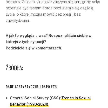
pomocy. Zmiana na lepsze zaczyna się tam, gdzie seks
przestaje być testem dorosłości, a staje się częścią
życia, o której można mówić bez presji i bez
zawstydzania.
A jak to wygląda u was? Rozpoznaliście siebie w
którejś z tych sytuacji?
Podzielcie się w komentarzach.
ŹRÓDŁA:
DANE STATYSTYCZNE I RAPORTY:
General Social Survey (GSS):
Trends in Sexual
Behavior (1990-2024)