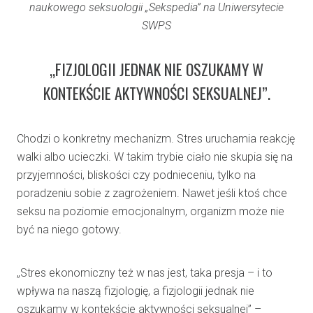
naukowego seksuologii „Sekspedia” na Uniwersytecie
SWPS
„FIZJOLOGII JEDNAK NIE OSZUKAMY W
KONTEKŚCIE AKTYWNOŚCI SEKSUALNEJ”.
Chodzi o konkretny mechanizm. Stres uruchamia reakcję
walki albo ucieczki. W takim trybie ciało nie skupia się na
przyjemności, bliskości czy podnieceniu, tylko na
poradzeniu sobie z zagrożeniem. Nawet jeśli ktoś chce
seksu na poziomie emocjonalnym, organizm może nie
być na niego gotowy.
„Stres ekonomiczny też w nas jest, taka presja – i to
wpływa na naszą fizjologię, a fizjologii jednak nie
oszukamy w kontekście aktywności seksualnej” –