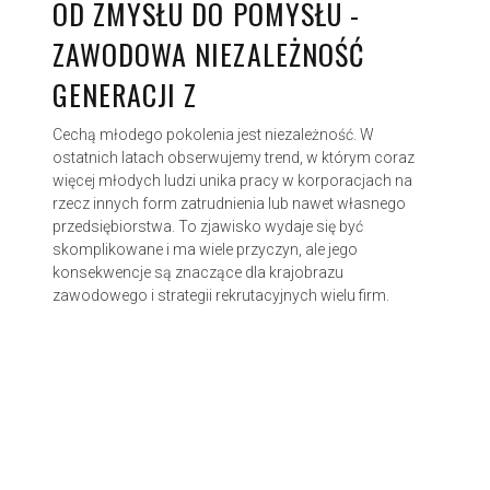
OD ZMYSŁU DO POMYSŁU -
ZAWODOWA NIEZALEŻNOŚĆ
GENERACJI Z
Cechą młodego pokolenia jest niezależność. W
ostatnich latach obserwujemy trend, w którym coraz
więcej młodych ludzi unika pracy w korporacjach na
rzecz innych form zatrudnienia lub nawet własnego
przedsiębiorstwa. To zjawisko wydaje się być
skomplikowane i ma wiele przyczyn, ale jego
konsekwencje są znaczące dla krajobrazu
zawodowego i strategii rekrutacyjnych wielu firm.