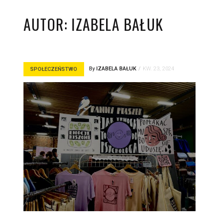
AUTOR:
IZABELA BAŁUK
By
IZABELA BAŁUK
KW. 23, 2024
SPOŁECZEŃSTWO