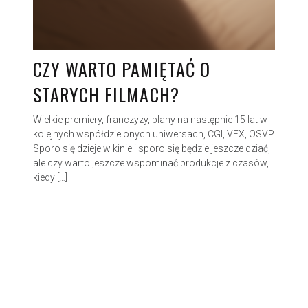
CZY WARTO PAMIĘTAĆ O
STARYCH FILMACH?
Wielkie premiery, franczyzy, plany na następnie 15 lat w
kolejnych współdzielonych uniwersach, CGI, VFX, OSVP.
Sporo się dzieje w kinie i sporo się będzie jeszcze dziać,
ale czy warto jeszcze wspominać produkcje z czasów,
kiedy […]