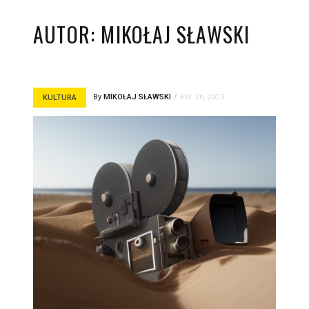
AUTOR:
MIKOŁAJ SŁAWSKI
By
MIKOŁAJ SŁAWSKI
KW. 26, 2023
KULTURA