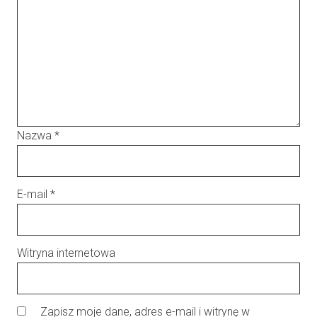
Nazwa
*
E-mail
*
Witryna internetowa
Zapisz moje dane, adres e-mail i witrynę w