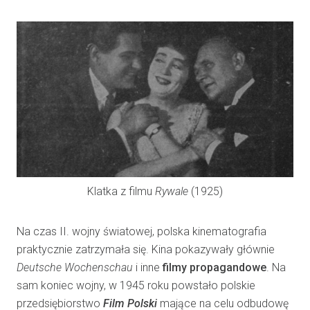
Klatka z filmu
Rywale
(1925)
Na czas II. wojny światowej, polska kinematografia
praktycznie zatrzymała się. Kina pokazywały głównie
Deutsche Wochenschau
i inne
filmy propagandowe
. Na
sam koniec wojny, w 1945 roku powstało polskie
przedsiębiorstwo
Film Polski
mające na celu odbudowę