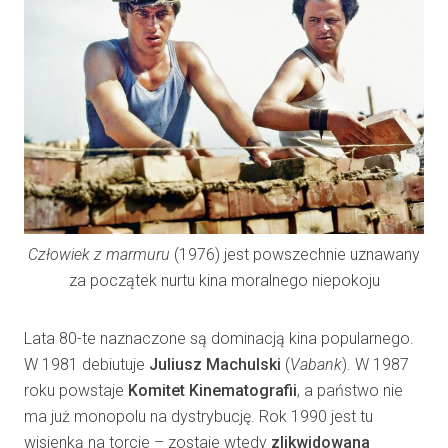
Człowiek z marmuru
(1976) jest powszechnie uznawany
za początek nurtu kina moralnego niepokoju
Lata 80-te naznaczone są dominacją kina popularnego.
W 1981 debiutuje
Juliusz Machulski
(
Vabank
). W 1987
roku powstaje
Komitet Kinematografii
, a państwo nie
ma już monopolu na dystrybucję. Rok 1990 jest tu
wisienką na torcie – zostaje wtedy
zlikwidowana