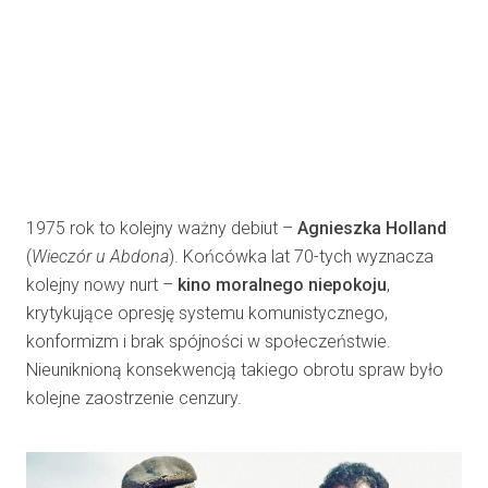
1975 rok to kolejny ważny debiut –
Agnieszka Holland
(
Wieczór u Abdona
). Końcówka lat 70-tych wyznacza
kolejny nowy nurt –
kino moralnego niepokoju
,
krytykujące opresję systemu komunistycznego,
konformizm i brak spójności w społeczeństwie.
Nieuniknioną konsekwencją takiego obrotu spraw było
kolejne zaostrzenie cenzury.