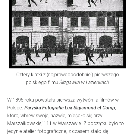
Cztery klatki z (najprawdopodobniej) pierwszego
polskiego filmu
Ślizgawka w Łazienkach
W 1895 roku powstała pierwsza wytwórnia filmów w
Polsce.
Paryska Fotografia Lux Sigismond et Comp
,
która, wbrew swojej nazwie, mieściła się przy
Marszałkowskiej 111 w Warszawie. Z początku było to
jedynie atelier fotograficzne, z czasem stało się