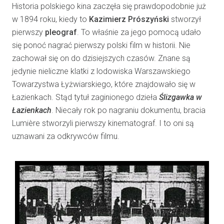
Historia polskiego kina zaczęła się prawdopodobnie już
w 1894 roku, kiedy to
Kazimierz Prószyński
stworzył
pierwszy
pleograf
. To właśnie za jego pomocą udało
się ponoć nagrać pierwszy polski film w historii. Nie
zachował się on do dzisiejszych czasów. Znane są
jedynie nieliczne klatki z lodowiska Warszawskiego
Towarzystwa Łyżwiarskiego, które znajdowało się w
Łazienkach. Stąd tytuł zaginionego dzieła
Ślizgawka w
Łazienkach
. Niecały rok po nagraniu dokumentu, bracia
Lumière stworzyli pierwszy kinematograf. I to oni są
uznawani za odkrywców filmu.