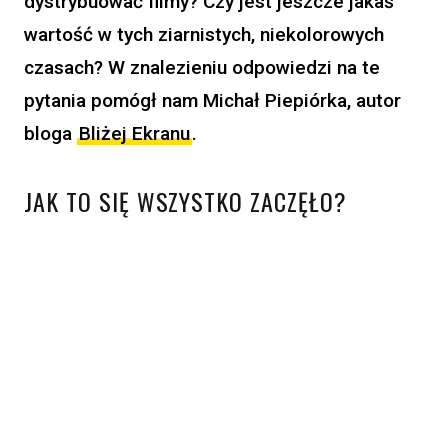
dystrybuować filmy? Czy jest jeszcze jakaś
wartość w tych ziarnistych, niekolorowych
czasach? W znalezieniu odpowiedzi na te
pytania pomógł nam Michał Piepiórka, autor
bloga
Bliżej Ekranu
.
JAK TO SIĘ WSZYSTKO ZACZĘŁO?