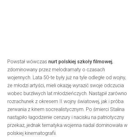
Powstał wówczas
nurt polskiej szkoły filmowej
,
zdominowany przez melodramaty o czasach
wojennych. Lata 50-te były już na tyle odległe od wojny,
że młodzi artyści, mieli okazję wyrazić swoje odczucia
wobec burzliwych lat młodzieńczych. Nastąpił zarówno
rozrachunek z okresem II wojny światowej, jak i próba
zerwania z kinem socrealistycznym. Po śmierci Stalina
nastąpiło łagodzenie cenzury i nacisku na patriotyczny
przekaz, jednak tematyka wojenna nadal dominowała w
polskiej kinematografii.