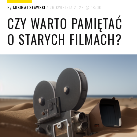
By
MIKOŁAJ SŁAWSKI
26 KWIETNIA 2023
18:00
CZY WARTO PAMIĘTAĆ
O STARYCH FILMACH?