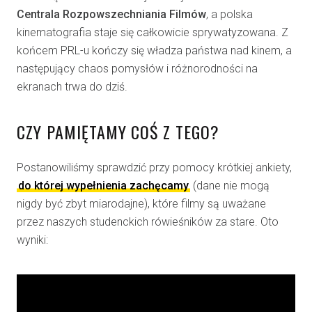
Centrala Rozpowszechniania Filmów
, a polska
kinematografia staje się całkowicie sprywatyzowana. Z
końcem PRL-u kończy się władza państwa nad kinem, a
następujący chaos pomysłów i różnorodności na
ekranach trwa do dziś.
CZY PAMIĘTAMY COŚ Z TEGO?
Postanowiliśmy sprawdzić przy pomocy krótkiej ankiety,
do której wypełnienia zachęcamy
(dane nie mogą
nigdy być zbyt miarodajne), które filmy są uważane
przez naszych studenckich rówieśników za stare. Oto
wyniki: