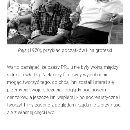
Rejs
(1970), przykład początków kina groteski
Warto pamiętać, że czasy PRL-u nie były wojną między
sztuka a władzą. Niektórzy filmowcy wyjechali nie
mogąc tworzyć tego, co chcą, inni zostali i starali się
przemycić swoje odczucia i poglądy pod nosem
cenzorów, a jeszcze inni wspierali kino socrealistyczne i
tworzyli filmy zgodne z poglądami rządu nie z przymusu,
ale z własnej chęci i woli.