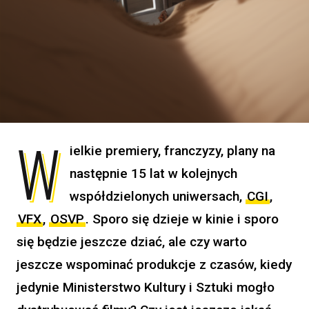
W
ielkie premiery, franczyzy, plany na
następnie 15 lat w kolejnych
współdzielonych uniwersach,
CGI
,
VFX
,
OSVP
. Sporo się dzieje w kinie i sporo
się będzie jeszcze dziać, ale czy warto
jeszcze wspominać produkcje z czasów, kiedy
jedynie Ministerstwo Kultury i Sztuki mogło