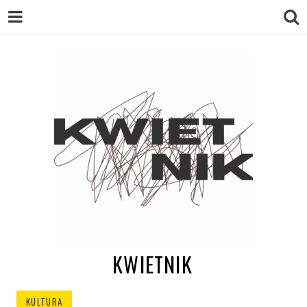
KWIETNIK
KULTURA