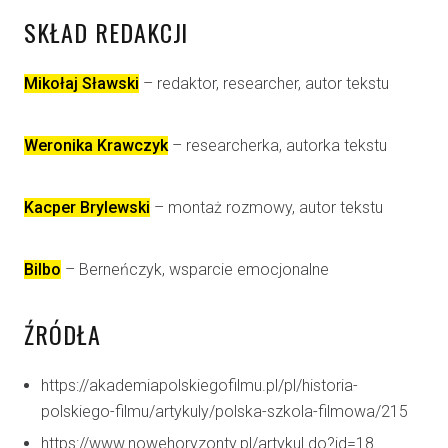
SKŁAD REDAKCJI
Mikołaj Sławski
– redaktor, researcher, autor tekstu
Weronika Krawczyk
– researcherka, autorka tekstu
Kacper Brylewski
– montaż rozmowy, autor tekstu
Bilbo
– Berneńczyk, wsparcie emocjonalne
ŹRÓDŁA
https://akademiapolskiegofilmu.pl/pl/historia-
polskiego-filmu/artykuly/polska-szkola-filmowa/215
https://www.nowehoryzonty.pl/artykul.do?id=18