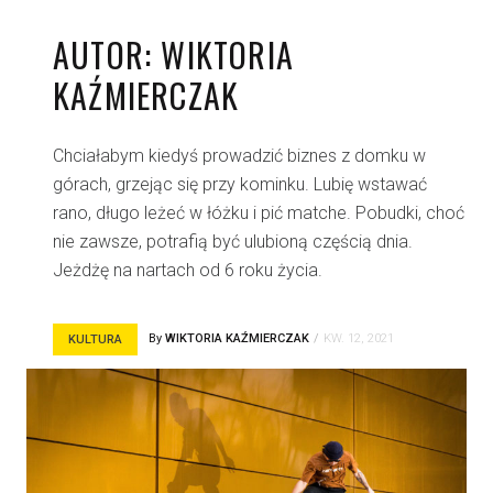
AUTOR:
WIKTORIA
KAŹMIERCZAK
Chciałabym kiedyś prowadzić biznes z domku w
górach, grzejąc się przy kominku. Lubię wstawać
rano, długo leżeć w łóżku i pić matche. Pobudki, choć
nie zawsze, potrafią być ulubioną częścią dnia.
Jeżdżę na nartach od 6 roku życia.
By
WIKTORIA KAŹMIERCZAK
KW. 12, 2021
KULTURA