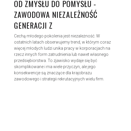
OD ZMYSŁU DO POMYSŁU -
ZAWODOWA NIEZALEŻNOŚĆ
GENERACJI Z
Cechą młodego pokolenia jest niezależność. W
ostatnich latach obserwujemy trend, w którym coraz
więcej młodych ludzi unika pracy w korporacjach na
rzecz innych form zatrudnienia lub nawet własnego
przedsiębiorstwa. To zjawisko wydaje się być
skomplikowane i ma wiele przyczyn, ale jego
konsekwencje są znaczące dla krajobrazu
zawodowego i strategii rekrutacyjnych wielu firm.