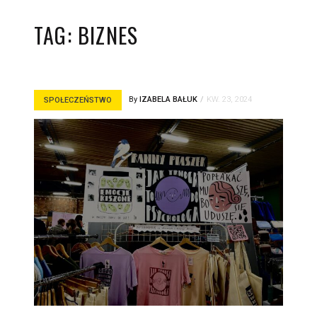
TAG:
BIZNES
By
IZABELA BAŁUK
KW. 23, 2024
SPOŁECZEŃSTWO