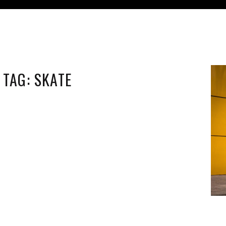
TAG:
SKATE