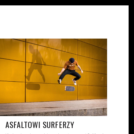
WIKTORIA KAŹMIERCZAK
KW. 12, 2021
ASFALTOWI SURFERZY