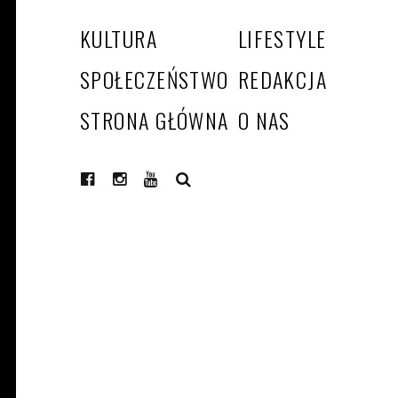
KULTURA
LIFESTYLE
SPOŁECZEŃSTWO
REDAKCJA
STRONA GŁÓWNA
O NAS
SEARCH