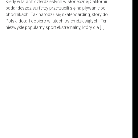
Kiedy w latach czterdziestych w słonecznej Californii
padał deszcz surferzy przerzucili się na pływanie po
chodnikach. Tak narodził się skateboarding, który do
Polski dotarł dopiero w latach osiemdziesiątych. Ten
niezwykle popularny sport ekstremalny, który dla […]