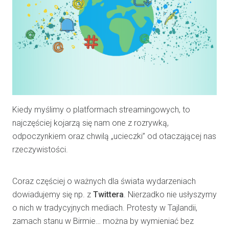
Kiedy myślimy o platformach streamingowych, to
najczęściej kojarzą się nam one z rozrywką,
odpoczynkiem oraz chwilą „ucieczki” od otaczającej nas
rzeczywistości.
Coraz częściej o ważnych dla świata wydarzeniach
dowiadujemy się np. z
Twittera
. Nierzadko nie usłyszymy
o nich w tradycyjnych mediach. Protesty w Tajlandii,
zamach stanu w Birmie… można by wymieniać bez