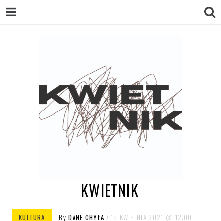
KWIETNIK
KULTURA
By
DANE CHYŁA
15 KWIETNIA 2021
12:00