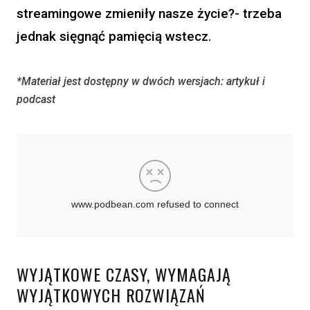
streamingowe zmieniły nasze życie?- trzeba
jednak sięgnąć pamięcią wstecz.
*Materiał jest dostępny w dwóch wersjach: artykuł i
podcast
WYJĄTKOWE CZASY, WYMAGAJĄ
WYJĄTKOWYCH ROZWIĄZAŃ