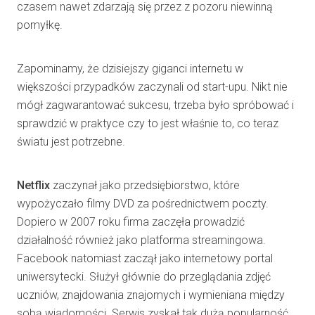
czasem nawet zdarzają się przez z pozoru niewinną
pomyłkę.
Zapominamy, że dzisiejszy giganci internetu w
większości przypadków zaczynali od start-upu. Nikt nie
mógł zagwarantować sukcesu, trzeba było spróbować i
sprawdzić w praktyce czy to jest właśnie to, co teraz
światu jest potrzebne.
Netflix
zaczynał jako przedsiębiorstwo, które
wypożyczało filmy DVD za pośrednictwem poczty.
Dopiero w 2007 roku firma zaczęła prowadzić
działalność również jako platforma streamingowa.
Facebook natomiast zaczął jako internetowy portal
uniwersytecki. Służył głównie do przeglądania zdjęć
uczniów, znajdowania znajomych i wymieniana między
sobą wiadomości. Serwis zyskał tak dużą popularność,