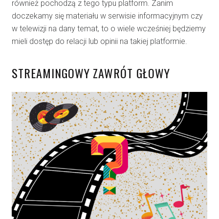
również pochodzą z tego typu platform. Zanim
doczekamy się materiału w serwisie informacyjnym czy
w telewizji na dany temat, to o wiele wcześniej będziemy
mieli dostęp do relacji lub opinii na takiej platformie.
STREAMINGOWY ZAWRÓT GŁOWY