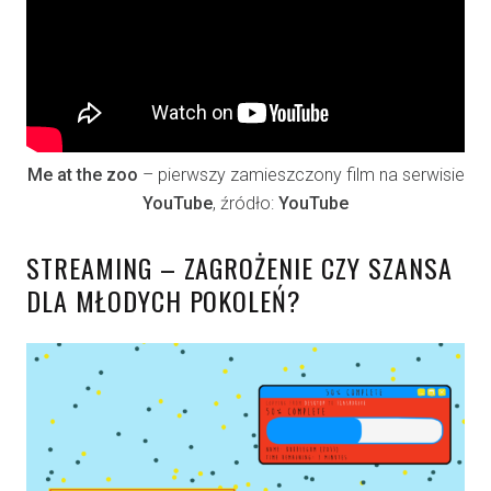
Me at the zoo
– pierwszy zamieszczony film na serwisie
YouTube
, źródło:
YouTube
STREAMING – ZAGROŻENIE CZY SZANSA
DLA MŁODYCH POKOLEŃ?