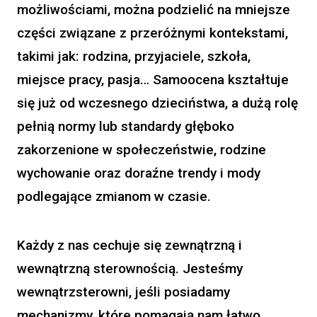
możliwościami, można podzielić na mniejsze
części związane z przeróżnymi kontekstami,
takimi jak: rodzina, przyjaciele, szkoła,
miejsce pracy, pasja… Samoocena kształtuje
się już od wczesnego dzieciństwa, a dużą rolę
pełnią normy lub standardy głęboko
zakorzenione w społeczeństwie, rodzine
wychowanie oraz doraźne trendy i mody
podlegające zmianom w czasie.
Każdy z nas cechuje się zewnątrzną i
wewnątrzną sterownością. Jesteśmy
wewnątrzsterowni, jeśli posiadamy
mechanizmy, które pomagają nam łatwo