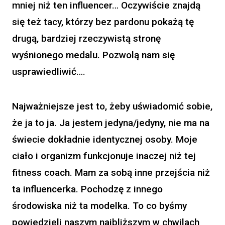
mniej niż ten influencer… Oczywiście znajdą
się też tacy, którzy bez pardonu pokażą tę
drugą, bardziej rzeczywistą stronę
wyśnionego medalu. Pozwolą nam się
usprawiedliwić….
Najważniejsze jest to, żeby uświadomić sobie,
że ja to ja. Ja jestem jedyna/jedyny, nie ma na
świecie dokładnie identycznej osoby. Moje
ciało i organizm funkcjonuje inaczej niż tej
fitness coach. Mam za sobą inne przejścia niż
ta influencerka. Pochodzę z innego
środowiska niż ta modelka. To co byśmy
powiedzieli naszym najbliższym w chwilach