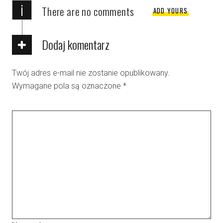
i
There are no comments
ADD YOURS
Dodaj komentarz
Twój adres e-mail nie zostanie opublikowany.
Wymagane pola są oznaczone
*