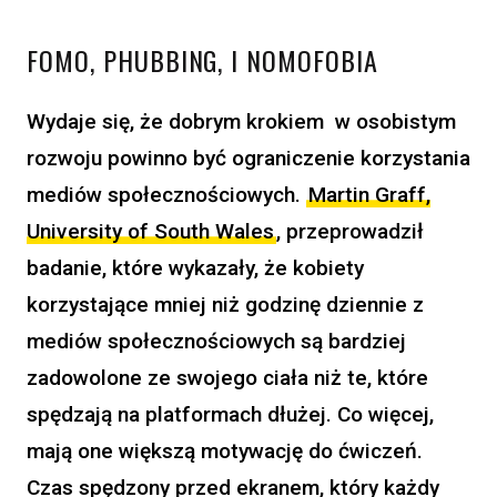
FOMO, PHUBBING, I NOMOFOBIA
Wydaje się, że dobrym krokiem w osobistym
rozwoju powinno być ograniczenie korzystania
mediów społecznościowych.
Martin Graff,
University of South Wales
, przeprowadził
badanie, które wykazały, że kobiety
korzystające mniej niż godzinę dziennie z
mediów społecznościowych są bardziej
zadowolone ze swojego ciała niż te, które
spędzają na platformach dłużej. Co więcej,
mają one większą motywację do ćwiczeń.
Czas spędzony przed ekranem, który każdy