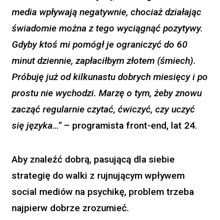
media wpływają negatywnie, chociaż działając
świadomie można z tego wyciągnąć pozytywy.
Gdyby ktoś mi pomógł je ograniczyć do 60
minut dziennie, zapłaciłbym złotem (śmiech).
Próbuję już od kilkunastu dobrych miesięcy i po
prostu nie wychodzi. Marzę o tym, żeby znowu
zacząć regularnie czytać, ćwiczyć, czy uczyć
się języka…”
– programista front-end, lat 24.
Aby znaleźć dobrą, pasującą dla siebie
strategię do walki z rujnującym wpływem
social mediów na psychikę, problem trzeba
najpierw dobrze zrozumieć.