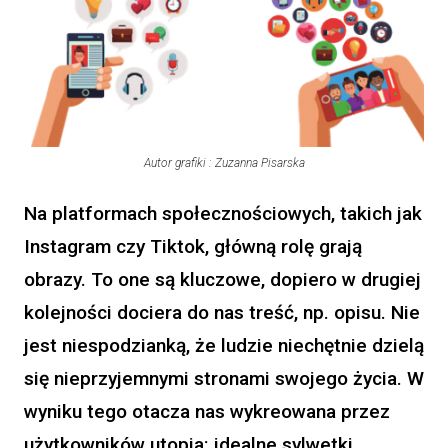
Autor grafiki : Zuzanna Pisarska
Na platformach społecznościowych, takich jak
Instagram czy Tiktok, główną rolę grają
obrazy. To one są kluczowe, dopiero w drugiej
kolejności dociera do nas treść, np. opisu. Nie
jest niespodzianką, że ludzie niechętnie dzielą
się nieprzyjemnymi stronami swojego życia. W
wyniku tego otacza nas wykreowana przez
użytkowników utopia: idealne sylwetki,