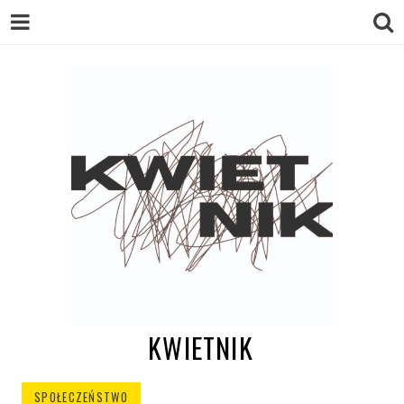
KWIETNIK
SPOŁECZEŃSTWO