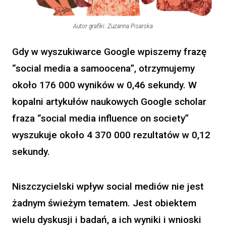
Autor grafiki: Zuzanna Pisarska
Gdy w wyszukiwarce Google wpiszemy frazę
“social media a samoocena”, otrzymujemy
około 176 000 wyników w 0,46 sekundy. W
kopalni artykułów naukowych Google scholar
fraza “social media influence on society”
wyszukuje około 4 370 000 rezultatów w 0,12
sekundy.
Niszczycielski wpływ social mediów nie jest
żadnym świeżym tematem. Jest obiektem
wielu dyskusji i badań, a ich wyniki i wnioski