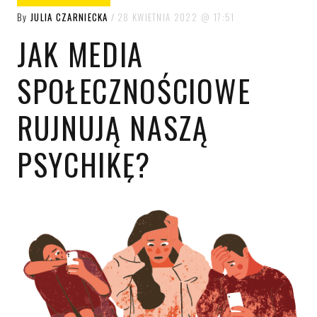
By
JULIA CZARNIECKA
28 KWIETNIA 2022
17:51
JAK MEDIA
SPOŁECZNOŚCIOWE
RUJNUJĄ NASZĄ
PSYCHIKĘ?