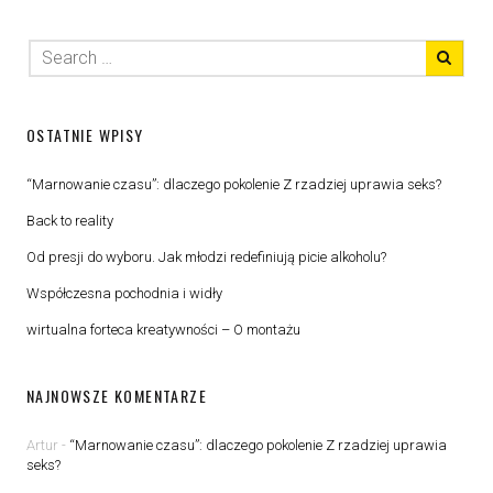
OSTATNIE WPISY
“Marnowanie czasu”: dlaczego pokolenie Z rzadziej uprawia seks?
Back to reality
Od presji do wyboru. Jak młodzi redefiniują picie alkoholu?
Współczesna pochodnia i widły
wirtualna forteca kreatywności – O montażu
NAJNOWSZE KOMENTARZE
Artur
-
“Marnowanie czasu”: dlaczego pokolenie Z rzadziej uprawia
seks?