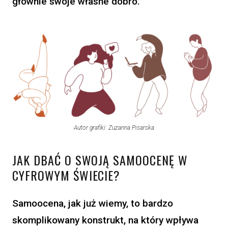
głównie swoje własne dobro.
Autor grafiki: Zuzanna Pisarska
JAK DBAĆ O SWOJĄ SAMOOCENĘ W
CYFROWYM ŚWIECIE?
Samoocena, jak już wiemy, to bardzo
skomplikowany konstrukt, na który wpływa