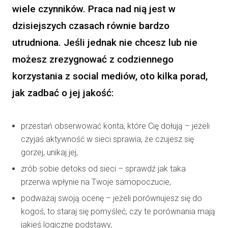
wiele czynników. Praca nad nią jest w
dzisiejszych czasach równie bardzo
utrudniona. Jeśli jednak nie chcesz lub nie
możesz zrezygnować z codziennego
korzystania z social mediów, oto kilka porad,
jak zadbać o jej jakość:
przestań obserwować konta, które Cię dołują – jeżeli
czyjaś aktywność w sieci sprawia, że czujesz się
gorzej, unikaj jej,
zrób sobie detoks od sieci – sprawdź jak taka
przerwa wpłynie na Twoje samopoczucie,
podważaj swoją ocenę – jeżeli porównujesz się do
kogoś, to staraj się pomyśleć, czy te porównania mają
jakieś logiczne podstawy,