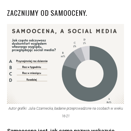
ZACZNIJMY OD SAMOOCENY.
Autor grafiki: Julia Czarniecka, badanie przeprowadzone na osobach w wieku
16-21
Samoocena jest, jak sama nazwa wskazuje,