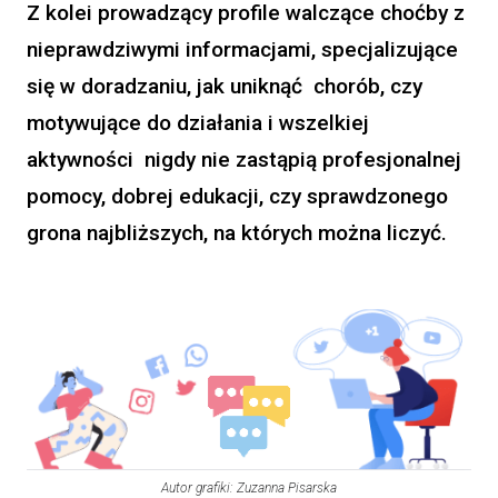
Z kolei prowadzący profile walczące choćby z
nieprawdziwymi informacjami, specjalizujące
się w doradzaniu, jak uniknąć chorób, czy
motywujące do działania i wszelkiej
aktywności nigdy nie zastąpią profesjonalnej
pomocy, dobrej edukacji, czy sprawdzonego
grona najbliższych, na których można liczyć.
Autor grafiki: Zuzanna Pisarska