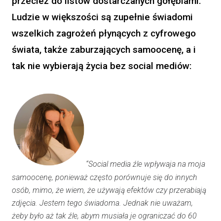
przecież do listów dostarczanych gołębiami.
Ludzie w większości są zupełnie świadomi
wszelkich zagrożeń płynących z cyfrowego
świata, także zaburzających samoocenę, a i
tak nie wybierają życia bez social mediów:
“Social media źle wpływaja na moja
samoocenę, ponieważ często porównuje się do innych
osób, mimo, że wiem, że używają efektów czy przerabiają
zdjęcia. Jestem tego świadoma. Jednak nie uważam,
żeby było aż tak źle, abym musiała je ograniczać do 60