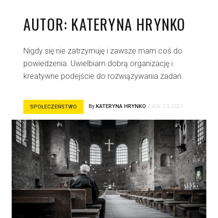
AUTOR:
KATERYNA HRYNKO
Nigdy się nie zatrzymuję i zawsze mam coś do
powiedzenia. Uwielbiam dobrą organizację i
kreatywne podejście do rozwiązywania zadań.
By
KATERYNA HRYNKO
KW. 23, 2021
SPOŁECZEŃSTWO