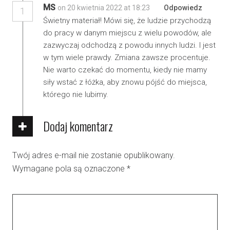
MS
on 20 kwietnia 2022 at 18:23
Odpowiedz
1
Świetny materiał! Mówi się, że ludzie przychodzą
do pracy w danym miejscu z wielu powodów, ale
zazwyczaj odchodzą z powodu innych ludzi. I jest
w tym wiele prawdy. Zmiana zawsze procentuje.
Nie warto czekać do momentu, kiedy nie mamy
siły wstać z łóżka, aby znowu pójść do miejsca,
którego nie lubimy.
Dodaj komentarz
Twój adres e-mail nie zostanie opublikowany.
Wymagane pola są oznaczone
*