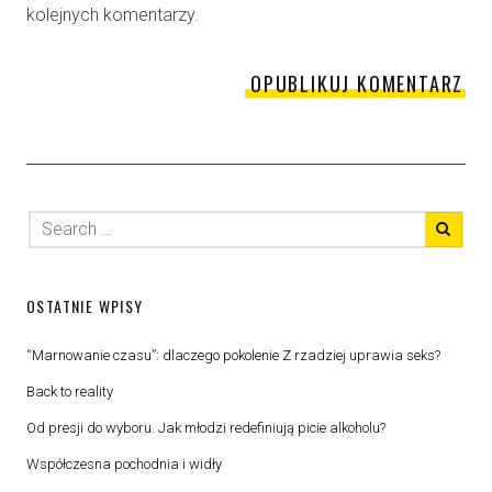
kolejnych komentarzy.
OSTATNIE WPISY
“Marnowanie czasu”: dlaczego pokolenie Z rzadziej uprawia seks?
Back to reality
Od presji do wyboru. Jak młodzi redefiniują picie alkoholu?
Współczesna pochodnia i widły