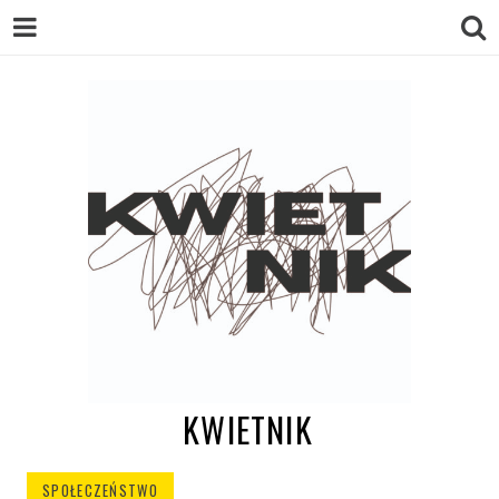
KWIETNIK
SPOŁECZEŃSTWO