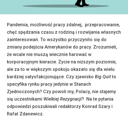
Pandemia, możliwość pracy zdalnej, przepracowanie,
chęć spędzania czasu z rodziną i rozwijania własnych
zainteresowań.
To wszystko przyczyniło się do
zmiany podejścia Amerykanów do pracy. Zrozumieli,
że wcale nie muszą wiecznie harować w
korporacyjnym kieracie. Życie na niższym poziomie,
ale
za
to w większym spokoju okazało się dla wielu
bardziej satysfakcjonujące. Czy zjawisko
Big Quit
to
specyfika rynku pracy jedynie w Stanach
Zjednoczonych? Czy powoli my, Polacy, nie stajemy
się uczestnikami
Wielkiej
Rezygnacji
?
Na te pytania
odpowiedzi poszukiwali redaktorzy Konrad Szary i
Rafał Zdanewicz.