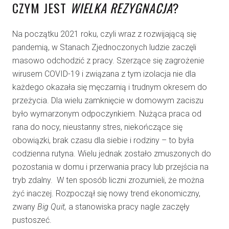
CZYM JEST
WIELKA REZYGNACJA
?
Na początku 2021 roku, czyli wraz z rozwijającą się
pandemią, w Stanach Zjednoczonych ludzie zaczęli
masowo odchodzić z pracy. Szerzące się zagrożenie
wirusem COVID-19 i związana z tym izolacja nie dla
każdego okazała się męczarnią i trudnym okresem do
przeżycia. Dla wielu zamknięcie w domowym zaciszu
było wymarzonym odpoczynkiem. Nużąca praca od
rana do nocy, nieustanny stres, niekończące się
obowiązki, brak czasu dla siebie i rodziny – to była
codzienna rutyna. Wielu jednak zostało zmuszonych do
pozostania w domu i przerwania pracy lub przejścia na
tryb zdalny. W ten sposób liczni zrozumieli, że można
żyć inaczej. Rozpoczął się nowy trend ekonomiczny,
zwany
Big Quit,
a stanowiska pracy nagle zaczęły
pustoszeć.