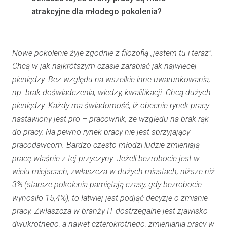
atrakcyjne dla młodego pokolenia?
Nowe pokolenie żyje zgodnie z filozofią „jestem tu i teraz”.
Chcą w jak najkrótszym czasie zarabiać jak najwięcej
pieniędzy. Bez względu na wszelkie inne uwarunkowania,
np. brak doświadczenia, wiedzy, kwalifikacji. Chcą dużych
pieniędzy. Każdy ma świadomość, iż obecnie rynek pracy
nastawiony jest pro – pracownik, ze względu na brak rąk
do pracy. Na pewno rynek pracy nie jest sprzyjający
pracodawcom. Bardzo często młodzi ludzie zmieniają
pracę właśnie z tej przyczyny. Jeżeli bezrobocie jest w
wielu miejscach, zwłaszcza w dużych miastach, niższe niż
3% (starsze pokolenia pamiętają czasy, gdy bezrobocie
wynosiło 15,4%), to łatwiej jest podjąć decyzję o zmianie
pracy. Zwłaszcza w branży IT dostrzegalne jest zjawisko
dwukrotnego, a nawet czterokrotnego, zmieniania pracy w