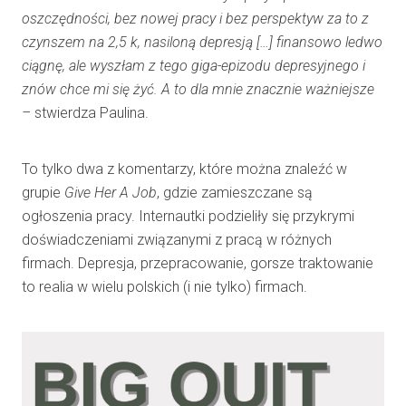
oszczędności, bez nowej pracy i bez perspektyw za to z
czynszem na 2,5 k, nasiloną depresją […] finansowo ledwo
ciągnę, ale wyszłam z tego giga-epizodu depresyjnego i
znów chce mi się żyć. A to dla mnie znacznie ważniejsze
–
stwierdza Paulina.
To tylko dwa z komentarzy, które można znaleźć w
grupie
Give Her A Job
, gdzie zamieszczane są
ogłoszenia pracy. Internautki podzieliły się przykrymi
doświadczeniami związanymi z pracą w różnych
firmach. Depresja, przepracowanie, gorsze traktowanie
to realia w wielu polskich (i nie tylko) firmach.