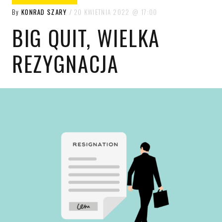
By
KONRAD SZARY
20 KWIETNIA 2022
17:00
BIG QUIT, WIELKA
REZYGNACJA