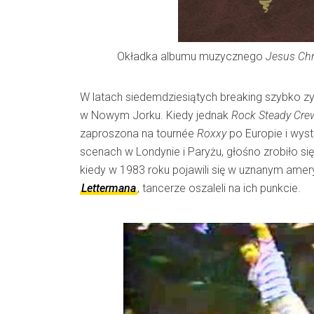
Okładka albumu muzycznego
Jesus Chr
W latach siedemdziesiątych breaking szybko zy
w Nowym Jorku. Kiedy jednak
Rock Steady Cre
zaproszona na tournée
Roxxy
po Europie i wyst
scenach w Londynie i Paryżu, głośno zrobiło się
kiedy w 1983 roku pojawili się w uznanym ame
Lettermana
, tancerze oszaleli na ich punkcie.