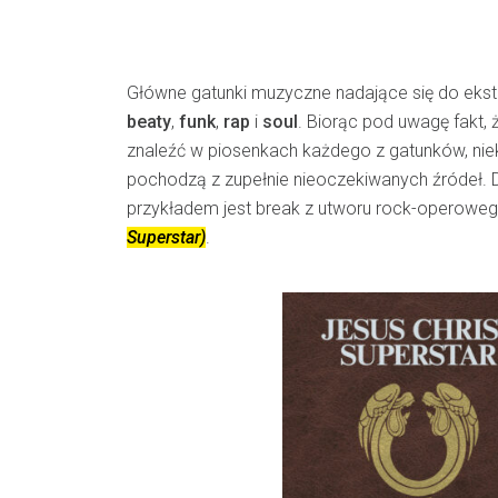
Główne gatunki muzyczne nadające się do eks
beaty
,
funk
,
rap
i
soul
. Biorąc pod uwagę fakt,
znaleźć w piosenkach każdego z gatunków, niek
pochodzą z zupełnie nieoczekiwanych źródeł.
przykładem jest break z utworu rock-operowe
Superstar)
.