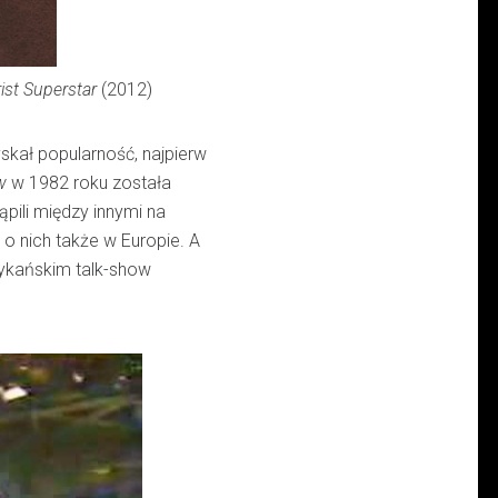
ist Superstar
(2012)
skał popularność, najpierw
w
w 1982 roku została
ąpili między innymi na
 o nich także w Europie. A
rykańskim talk-show