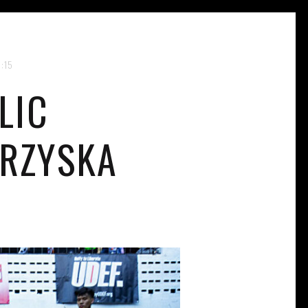
5:15
LIC
GRZYSKA