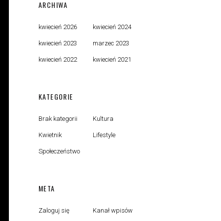
ARCHIWA
kwiecień 2026
kwiecień 2024
kwiecień 2023
marzec 2023
kwiecień 2022
kwiecień 2021
KATEGORIE
Brak kategorii
Kultura
Kwietnik
Lifestyle
Społeczeństwo
META
Zaloguj się
Kanał wpisów