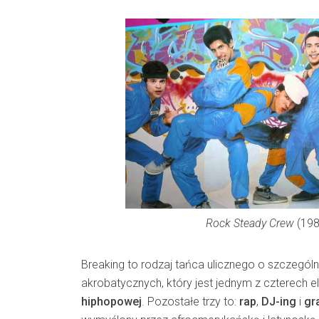
Rock Steady Crew
(198
Breaking to rodzaj tańca ulicznego o szczegól
akrobatycznych, który jest jednym z czterech
hiphopowej
. Pozostałe trzy to:
rap
,
DJ-ing
i
gra