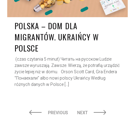
POLSKA – DOM DLA
MIGRANTÓW. UKRAIŃCY W
POLSCE
(czas czytania 5 minut) Читать на русском Ludzie
zawsze wyruszają. Zawsze. Wierzą, że potrafią urządzić
życie lepiej niż w domu. Orson Scott Card, Gra Endera
“Понаехали” albo nowi polscy Ukraińcy Według
różnych danych w Polsce […]
PREVIOUS
NEXT