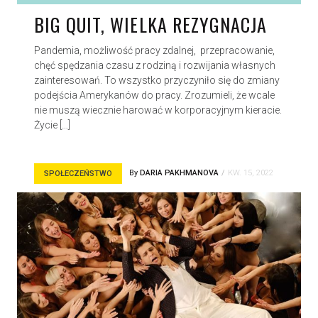
BIG QUIT, WIELKA REZYGNACJA
Pandemia, możliwość pracy zdalnej, przepracowanie,
chęć spędzania czasu z rodziną i rozwijania własnych
zainteresowań. To wszystko przyczyniło się do zmiany
podejścia Amerykanów do pracy. Zrozumieli, że wcale
nie muszą wiecznie harować w korporacyjnym kieracie.
Życie […]
By
DARIA PAKHMANOVA
KW. 15, 2022
SPOŁECZEŃSTWO