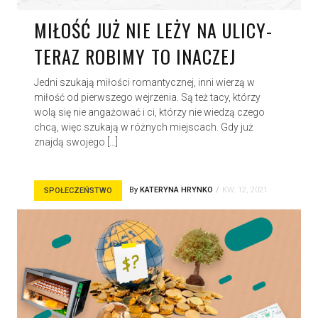
MIŁOŚĆ JUŻ NIE LEŻY NA ULICY-
TERAZ ROBIMY TO INACZEJ
Jedni szukają miłości romantycznej, inni wierzą w
miłość od pierwszego wejrzenia. Są też tacy, którzy
wolą się nie angażować i ci, którzy nie wiedzą czego
chcą, więc szukają w różnych miejscach. Gdy już
znajdą swojego […]
By
KATERYNA HRYNKO
KW. 12, 2021
SPOŁECZEŃSTWO