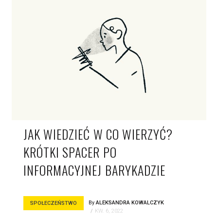
JAK WIEDZIEĆ W CO WIERZYĆ?
KRÓTKI SPACER PO
INFORMACYJNEJ BARYKADZIE
By
ALEKSANDRA KOWALCZYK
SPOŁECZEŃSTWO
KW. 6, 2022