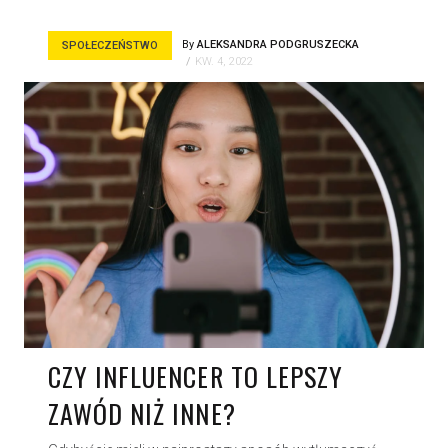
By
ALEKSANDRA PODGRUSZECKA
SPOŁECZEŃSTWO
KW. 4, 2022
CZY INFLUENCER TO LEPSZY
ZAWÓD NIŻ INNE?