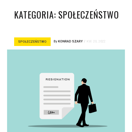
KATEGORIA:
SPOŁECZEŃSTWO
By
KONRAD SZARY
KW. 20, 2022
SPOŁECZEŃSTWO