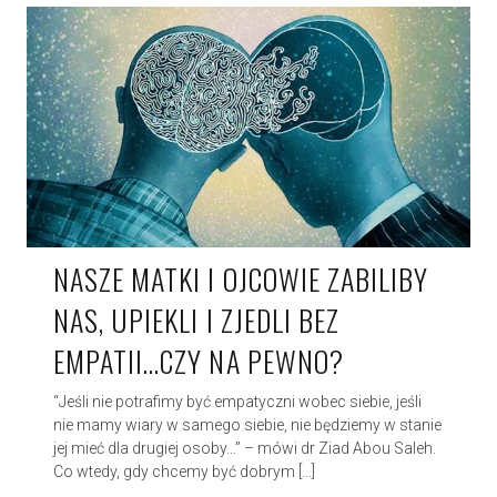
NASZE MATKI I OJCOWIE ZABILIBY
NAS, UPIEKLI I ZJEDLI BEZ
EMPATII…CZY NA PEWNO?
“Jeśli nie potrafimy być empatyczni wobec siebie, jeśli
nie mamy wiary w samego siebie, nie będziemy w stanie
jej mieć dla drugiej osoby…” – mówi dr Ziad Abou Saleh.
Co wtedy, gdy chcemy być dobrym […]