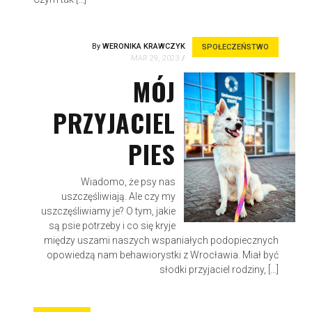
By
WERONIKA KRAWCZYK
SPOŁECZEŃSTWO
MAR 29, 2023
MÓJ
PRZYJACIEL
PIES
Wiadomo, że psy nas
uszczęśliwiają. Ale czy my
uszczęśliwiamy je? O tym, jakie
są psie potrzeby i co się kryje
między uszami naszych wspaniałych podopiecznych
opowiedzą nam behawiorystki z Wrocławia. Miał być
słodki przyjaciel rodziny, […]