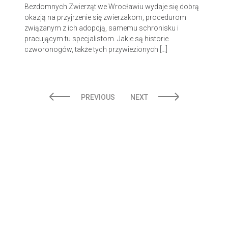
Bezdomnych Zwierząt we Wrocławiu wydaje się dobrą
okazją na przyjrzenie się zwierzakom, procedurom
związanym z ich adopcją, samemu schronisku i
pracującym tu specjalistom. Jakie są historie
czworonogów, także tych przywiezionych […]
PREVIOUS
NEXT