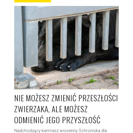
NIE MOŻESZ ZMIENIĆ PRZESZŁOŚCI
ZWIERZAKA, ALE MOŻESZ
ODMIENIĆ JEGO PRZYSZŁOŚĆ
Nadchodzący kiermasz wiosenny Schroniska dla