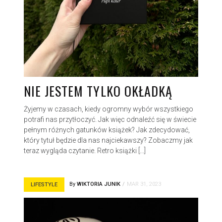
NIE JESTEM TYLKO OKŁADKĄ
Żyjemy w czasach, kiedy ogromny wybór wszystkiego
potrafi nas przytłoczyć. Jak więc odnaleźć się w świecie
pełnym różnych gatunków książek? Jak zdecydować,
który tytuł będzie dla nas najciekawszy? Zobaczmy jak
teraz wygląda czytanie. Retro książki […]
By
WIKTORIA JUNIK
MAR 31, 2023
LIFESTYLE