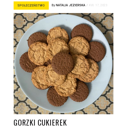
By
NATALIA JEZIERSKA
KW. 17, 2023
SPOŁECZEŃSTWO
GORZKI CUKIEREK